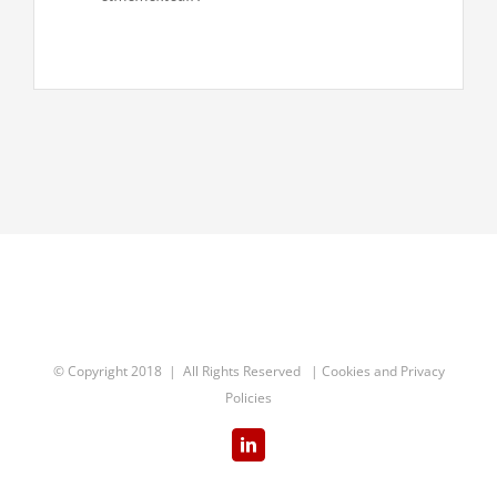
© Copyright 2018 | All Rights Reserved |
Cookies and Privacy
Policies
LinkedIn