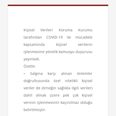
Kişisel Verileri Koruma Kurumu
tarafından COVID-19 ile mücadele
kapsamında kişisel verilerin
işlenmesine yönelik kamuoyu duyurusu
yayınladı.
Özetle:
• Salgına karşı alınan önlemler
doğrultusunda özel nitelikli kişisel
veriler de (örneğin sağlıkla ilgili veriler)
dahil olmak üzere pek çok kişisel
verinin işlenmesinin kaçınılmaz olduğu
belirtilmiştir.