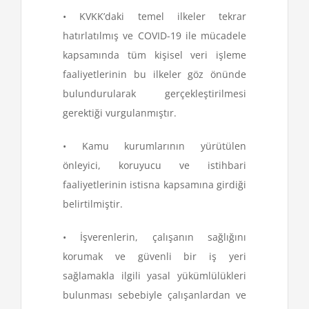
• KVKK’daki temel ilkeler tekrar
hatırlatılmış ve COVID-19 ile mücadele
kapsamında tüm kişisel veri işleme
faaliyetlerinin bu ilkeler göz önünde
bulundurularak gerçekleştirilmesi
gerektiği vurgulanmıştır.
• Kamu kurumlarının yürütülen
önleyici, koruyucu ve istihbari
faaliyetlerinin istisna kapsamına girdiği
belirtilmiştir.
• İşverenlerin, çalışanın sağlığını
korumak ve güvenli bir iş yeri
sağlamakla ilgili yasal yükümlülükleri
bulunması sebebiyle çalışanlardan ve