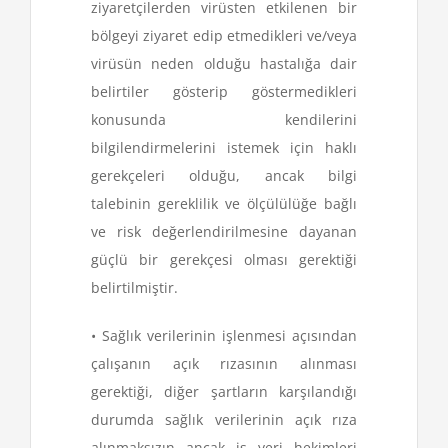
ziyaretçilerden virüsten etkilenen bir
bölgeyi ziyaret edip etmedikleri ve/veya
virüsün neden olduğu hastalığa dair
belirtiler gösterip göstermedikleri
konusunda kendilerini
bilgilendirmelerini istemek için haklı
gerekçeleri olduğu, ancak bilgi
talebinin gereklilik ve ölçülülüğe bağlı
ve risk değerlendirilmesine dayanan
güçlü bir gerekçesi olması gerektiği
belirtilmiştir.
• Sağlık verilerinin işlenmesi açısından
çalışanın açık rızasının alınması
gerektiği, diğer şartların karşılandığı
durumda sağlık verilerinin açık rıza
alınmaksızın ancak iş yeri hekimleri