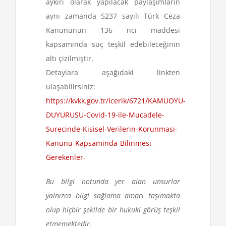
aykırı olarak yapılacak paylaşımların
aynı zamanda 5237 sayılı Türk Ceza
Kanununun 136 ncı maddesi
kapsamında suç teşkil edebileceğinin
altı çizilmiştir.
Detaylara aşağıdaki linkten
ulaşabilirsiniz:
https://kvkk.gov.tr/Icerik/6721/KAMUOYU-
DUYURUSU-Covid-19-ile-Mucadele-
Surecinde-Kisisel-Verilerin-Korunmasi-
Kanunu-Kapsaminda-Bilinmesi-
Gerekenler-
Bu bilgi notunda yer alan unsurlar
yalnızca bilgi sağlama amacı taşımakta
olup hiçbir şekilde bir hukuki görüş teşkil
etmemektedir
.