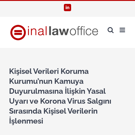
Skip
LinkedIn
to
content
Kişisel Verileri Koruma
Kurumu’nun Kamuya
Duyurulmasına İlişkin Yasal
Uyarı ve Korona Virus Salgını
Sırasında Kişisel Verilerin
İşlenmesi