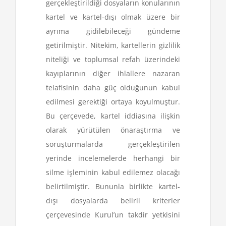
gerçekleştirildiği dosyaların konularının
kartel ve kartel-dışı olmak üzere bir
ayrıma gidilebileceği gündeme
getirilmiştir. Nitekim, kartellerin gizlilik
niteliği ve toplumsal refah üzerindeki
kayıplarının diğer ihlallere nazaran
telafisinin daha güç olduğunun kabul
edilmesi gerektiği ortaya koyulmuştur.
Bu çerçevede, kartel iddiasına ilişkin
olarak yürütülen önaraştırma ve
soruşturmalarda gerçekleştirilen
yerinde incelemelerde herhangi bir
silme işleminin kabul edilemez olacağı
belirtilmiştir. Bununla birlikte kartel-
dışı dosyalarda belirli kriterler
çerçevesinde Kurul’un takdir yetkisini