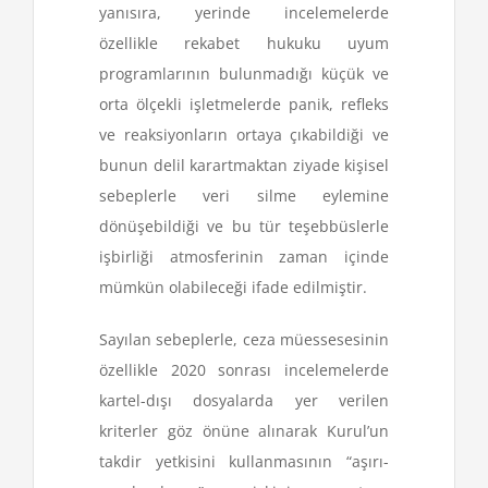
yanısıra, yerinde incelemelerde
özellikle rekabet hukuku uyum
programlarının bulunmadığı küçük ve
orta ölçekli işletmelerde panik, refleks
ve reaksiyonların ortaya çıkabildiği ve
bunun delil karartmaktan ziyade kişisel
sebeplerle veri silme eylemine
dönüşebildiği ve bu tür teşebbüslerle
işbirliği atmosferinin zaman içinde
mümkün olabileceği ifade edilmiştir.
Sayılan sebeplerle, ceza müessesesinin
özellikle 2020 sonrası incelemelerde
kartel-dışı dosyalarda yer verilen
kriterler göz önüne alınarak Kurul’un
takdir yetkisini kullanmasının “aşırı-