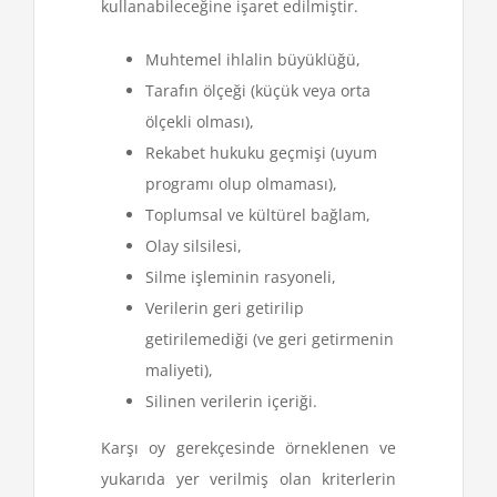
kullanabileceğine işaret edilmiştir.
Muhtemel ihlalin büyüklüğü,
Tarafın ölçeği (küçük veya orta
ölçekli olması),
Rekabet hukuku geçmişi (uyum
programı olup olmaması),
Toplumsal ve kültürel bağlam,
Olay silsilesi,
Silme işleminin rasyoneli,
Verilerin geri getirilip
getirilemediği (ve geri getirmenin
maliyeti),
Silinen verilerin içeriği.
Karşı oy gerekçesinde örneklenen ve
yukarıda yer verilmiş olan kriterlerin