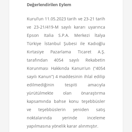
Değerlendirilen Eylem
Kurul’un 11.05.2023 tarih ve 23-21 tarih
ve 23-21/419-M sayılı kararı uyarınca
Epson Italia S.P.A. Merkezi İtalya
Türkiye İstanbul Şubesi ile Kadıoğlu
Kırtasiye Pazarlama Ticaret A.Ş.
tarafından 4054 sayılı Rekabetin
Korunması Hakkında Kanun’un (“4054
sayılı Kanun”) 4 maddesinin ihlal edilip
edilmediğinin tespiti amacıyla
yürütülmekte olan önaraştırma
kapsamında bahse konu teşebbüsler
ve teşebbüslerin yeniden satış
noktalarında yerinde inceleme
yapılmasına yönelik karar alınmıştır.