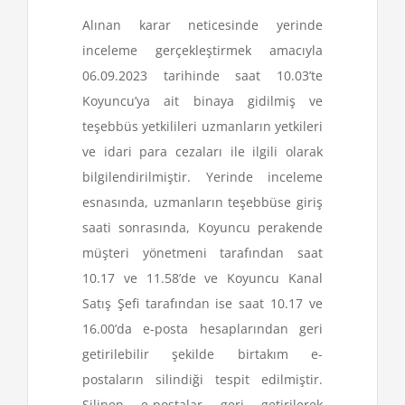
Alınan karar neticesinde yerinde
inceleme gerçekleştirmek amacıyla
06.09.2023 tarihinde saat 10.03’te
Koyuncu’ya ait binaya gidilmiş ve
teşebbüs yetkilileri uzmanların yetkileri
ve idari para cezaları ile ilgili olarak
bilgilendirilmiştir. Yerinde inceleme
esnasında, uzmanların teşebbüse giriş
saati sonrasında, Koyuncu perakende
müşteri yönetmeni tarafından saat
10.17 ve 11.58’de ve Koyuncu Kanal
Satış Şefi tarafından ise saat 10.17 ve
16.00’da e-posta hesaplarından geri
getirilebilir şekilde birtakım e-
postaların silindiği tespit edilmiştir.
Silinen e-postalar geri getirilerek