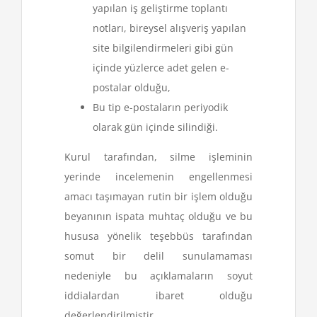
yapılan iş geliştirme toplantı
notları, bireysel alışveriş yapılan
site bilgilendirmeleri gibi gün
içinde yüzlerce adet gelen e-
postalar olduğu,
Bu tip e-postaların periyodik
olarak gün içinde silindiği.
Kurul tarafından, silme işleminin
yerinde incelemenin engellenmesi
amacı taşımayan rutin bir işlem olduğu
beyanının ispata muhtaç olduğu ve bu
hususa yönelik teşebbüs tarafından
somut bir delil sunulamaması
nedeniyle bu açıklamaların soyut
iddialardan ibaret olduğu
değerlendirilmiştir.