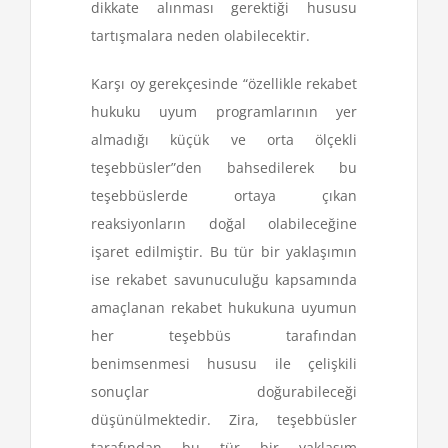
dikkate alınması gerektiği hususu
tartışmalara neden olabilecektir.
Karşı oy gerekçesinde “özellikle rekabet
hukuku uyum programlarının yer
almadığı küçük ve orta ölçekli
teşebbüsler”den bahsedilerek bu
teşebbüslerde ortaya çıkan
reaksiyonların doğal olabileceğine
işaret edilmiştir. Bu tür bir yaklaşımın
ise rekabet savunuculuğu kapsamında
amaçlanan rekabet hukukuna uyumun
her teşebbüs tarafından
benimsenmesi hususu ile çelişkili
sonuçlar doğurabileceği
düşünülmektedir. Zira, teşebbüsler
tarafından bu tür bir yaklaşım