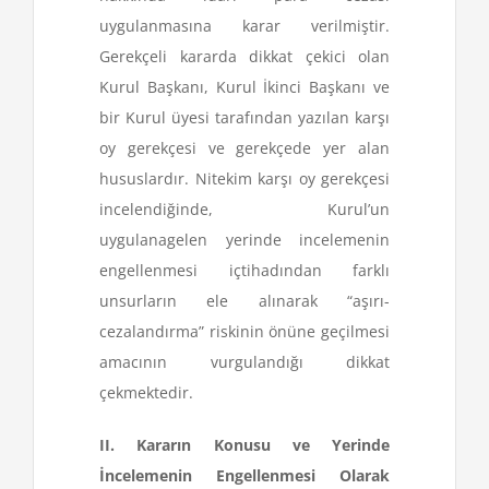
uygulanmasına karar verilmiştir.
Gerekçeli kararda dikkat çekici olan
Kurul Başkanı, Kurul İkinci Başkanı ve
bir Kurul üyesi tarafından yazılan karşı
oy gerekçesi ve gerekçede yer alan
hususlardır. Nitekim karşı oy gerekçesi
incelendiğinde, Kurul’un
uygulanagelen yerinde incelemenin
engellenmesi içtihadından farklı
unsurların ele alınarak “aşırı-
cezalandırma” riskinin önüne geçilmesi
amacının vurgulandığı dikkat
çekmektedir.
II. Kararın Konusu ve Yerinde
İncelemenin Engellenmesi Olarak