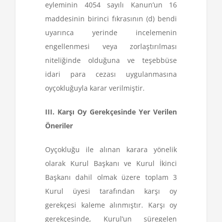
eyleminin 4054 sayılı Kanun’un 16
maddesinin birinci fıkrasının (d) bendi
uyarınca yerinde incelemenin
engellenmesi veya zorlaştırılması
niteliğinde olduğuna ve teşebbüse
idari para cezası uygulanmasına
oyçokluğuyla karar verilmiştir.
III. Karşı Oy Gerekçesinde Yer Verilen
Öneriler
Oyçokluğu ile alınan karara yönelik
olarak Kurul Başkanı ve Kurul İkinci
Başkanı dahil olmak üzere toplam 3
Kurul üyesi tarafından karşı oy
gerekçesi kaleme alınmıştır. Karşı oy
gerekçesinde, Kurul’un süregelen