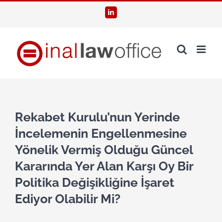
Skip
LinkedIn
to
content
Rekabet Kurulu’nun Yerinde
İncelemenin Engellenmesine
Yönelik Vermiş Olduğu Güncel
Kararında Yer Alan Karşı Oy Bir
Politika Değişikliğine İşaret
Ediyor Olabilir Mi?