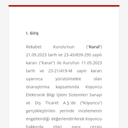
I. Giriş
Rekabet Kurulu’nun (“
Kurul
”)
21.09.2023 tarih ve 23-45/839-295 sayılı
kararı (“Karar”) ile Kurul’un 11.05.2023
tarih ve 23-21/419-M sayılı kararı
uyarınca yürütülmekte olan
önaraştırma kapsamında Koyuncu
Elektronik Bilgi İşlem Sistemleri Sanayi
ve Dış Ticaret A.Ş.’de (“Koyuncu”)
gerçekleştirilen yerinde incelemenin
engellendiği değerlendirilerek Koyuncu
hakkında idari para cezası