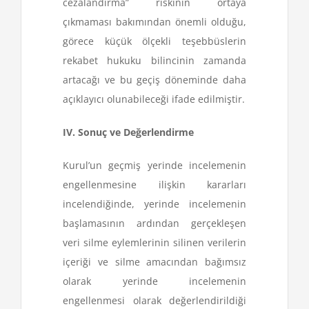
cezalandırma” riskinin ortaya
çıkmaması bakımından önemli olduğu,
görece küçük ölçekli teşebbüslerin
rekabet hukuku bilincinin zamanda
artacağı ve bu geçiş döneminde daha
açıklayıcı olunabileceği ifade edilmiştir.
IV. Sonuç ve Değerlendirme
Kurul’un geçmiş yerinde incelemenin
engellenmesine ilişkin kararları
incelendiğinde, yerinde incelemenin
başlamasının ardından gerçekleşen
veri silme eylemlerinin silinen verilerin
içeriği ve silme amacından bağımsız
olarak yerinde incelemenin
engellenmesi olarak değerlendirildiği